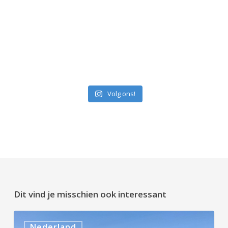
Volg ons!
Dit vind je misschien ook interessant
10x
Nederland