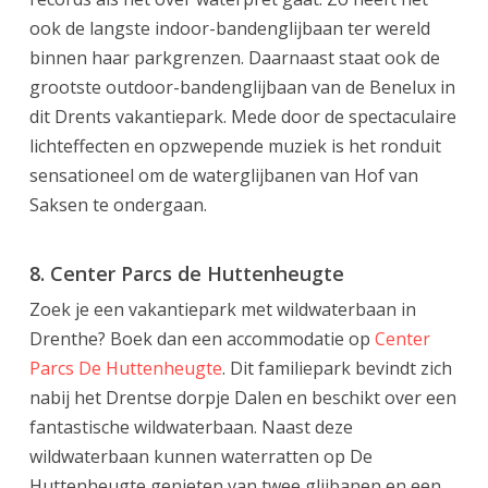
ook de langste indoor-bandenglijbaan ter wereld
binnen haar parkgrenzen. Daarnaast staat ook de
grootste outdoor-bandenglijbaan van de Benelux in
dit Drents vakantiepark. Mede door de spectaculaire
lichteffecten en opzwepende muziek is het ronduit
sensationeel om de waterglijbanen van Hof van
Saksen te ondergaan.
8. Center Parcs de Huttenheugte
Zoek je een vakantiepark met wildwaterbaan in
Drenthe? Boek dan een accommodatie op
Center
Parcs De Huttenheugte
. Dit familiepark bevindt zich
nabij het Drentse dorpje Dalen en beschikt over een
fantastische wildwaterbaan. Naast deze
wildwaterbaan kunnen waterratten op De
Huttenheugte genieten van twee glijbanen en een