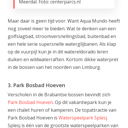
Meerdal. Foto: centerparcs.nl
Maar daar is geen tijd voor. Want Aqua Mundo heeft
nog zoveel meer te bieden. Wat te denken van een
golfslagbad, stroomversnellingsbad, buitenbad en
een hele serie supersnelle waterglijbanen. Als klap
op de vuurpijl kun je in dit watereldorado leren
duiken en wildwaterraften. Kortom: dikke waterpret
in de bossen van het noorden van Limburg.
3. Park Bosbad Hoeven
Verscholen in de Brabantse bossen bevindt zich
Park Bosbad Hoeven
. Op dit vakantiepark kun je
een chalet huren of kamperen. De topattractie van
Park Bosbad Hoeven is
Waterspeelpark Splesj
.
Splesj is één van de grootste waterspeelparken van